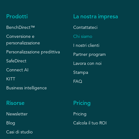
Prodotti
La nostra impresa
BenchDirect™
Contattateci
Conversione e
Chi siamo
personalizzazione
I nostri clienti
Personalizzazione predittiva
Partner program
SafeDirect
Lavora con noi
Connect AI
Stampa
KITT
FAQ
Business intelligence
Risorse
Pricing
Newsletter
Pricing
Blog
Calcola il tuo ROI
Casi di studio