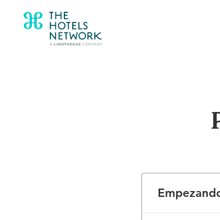
Empezand