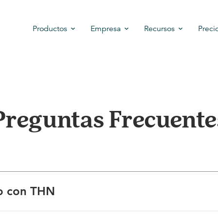
Productos
Empresa
Recursos
Preci
Preguntas Frecuente
o con THN