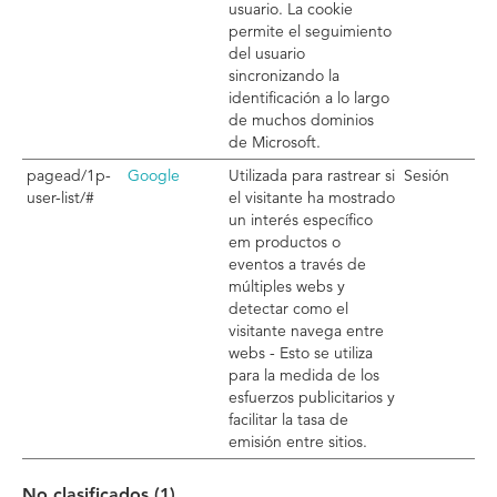
usuario. La cookie
permite el seguimiento
del usuario
sincronizando la
identificación a lo largo
de muchos dominios
de Microsoft.
pagead/1p-
Google
Utilizada para rastrear si
Sesión
user-list/#
el visitante ha mostrado
un interés específico
em productos o
eventos a través de
múltiples webs y
detectar como el
visitante navega entre
webs - Esto se utiliza
para la medida de los
esfuerzos publicitarios y
facilitar la tasa de
emisión entre sitios.
No clasificados (1)