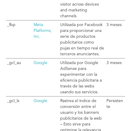
visitor across devices
and marketing
channels.
_fbp
Meta
Utilizada por Facebook
3 meses
Platforms,
para proporcionar una
Inc.
serie de productos
publicitarios como
pujas en tiempo real de
terceros anunciantes.
_gcl_au
Google
Utilizada por Google
3 meses
AdSense para
experimentar con la
eficiencia publicitaria a
través de las webs
usando sus servicios.
_gcl_ls
Google
Rastrea el índice de
Persisten
conversión entre el
te
usuario y los banners
publicitarios de la web
– Esto sirve para
optimizar la relevancia