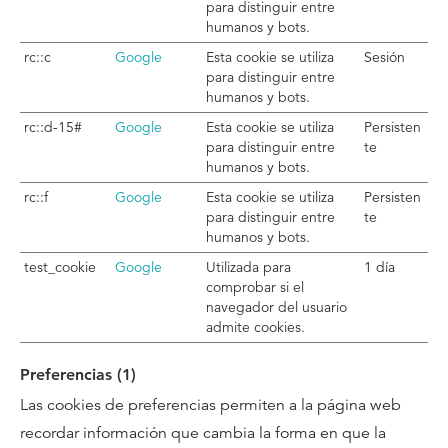
para distinguir entre
humanos y bots.
rc::c
Google
Esta cookie se utiliza
Sesión
para distinguir entre
humanos y bots.
rc::d-15#
Google
Esta cookie se utiliza
Persisten
para distinguir entre
te
humanos y bots.
rc::f
Google
Esta cookie se utiliza
Persisten
para distinguir entre
te
humanos y bots.
test_cookie
Google
Utilizada para
1 día
comprobar si el
navegador del usuario
admite cookies.
Preferencias (1)
Las cookies de preferencias permiten a la página web
recordar información que cambia la forma en que la