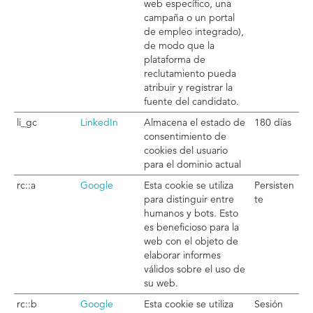
web específico, una
campaña o un portal
de empleo integrado),
de modo que la
plataforma de
reclutamiento pueda
atribuir y registrar la
fuente del candidato.
li_gc
LinkedIn
Almacena el estado de
180 días
consentimiento de
cookies del usuario
para el dominio actual
rc::a
Google
Esta cookie se utiliza
Persisten
para distinguir entre
te
humanos y bots. Esto
es beneficioso para la
web con el objeto de
elaborar informes
válidos sobre el uso de
su web.
rc::b
Google
Esta cookie se utiliza
Sesión