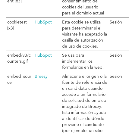
ent [x3]
consentimiento de
cookies del usuario
para el dominio actual
cookietest
HubSpot
Esta cookie se utiliza
Sesión
[x3]
para determinar si el
visitante ha aceptado la
casilla de autorización
de uso de cookies.
embed/v3/c
HubSpot
Se usa para
Sesión
ounters.gif
implementar los
formularios en la web.
embed_sour
Breezy
Almacena el origen o la
Sesión
ce
fuente de referencia de
un candidato cuando
accede a un formulario
de solicitud de empleo
integrado de Breezy.
Esta información ayuda
a identificar de dónde
proviene el candidato
(por ejemplo, un sitio