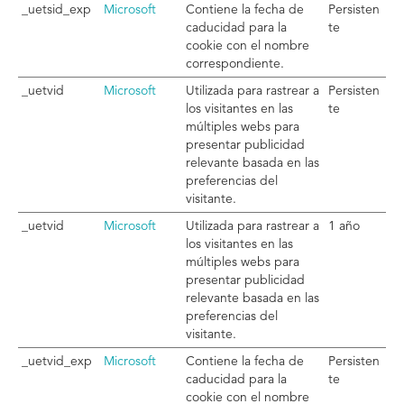
_uetsid_exp
Microsoft
Contiene la fecha de
Persisten
caducidad para la
te
cookie con el nombre
correspondiente.
_uetvid
Microsoft
Utilizada para rastrear a
Persisten
los visitantes en las
te
múltiples webs para
presentar publicidad
relevante basada en las
preferencias del
visitante.
_uetvid
Microsoft
Utilizada para rastrear a
1 año
los visitantes en las
múltiples webs para
presentar publicidad
relevante basada en las
preferencias del
visitante.
_uetvid_exp
Microsoft
Contiene la fecha de
Persisten
caducidad para la
te
cookie con el nombre