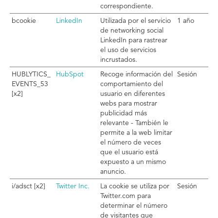
correspondiente.
bcookie
LinkedIn
Utilizada por el servicio
1 año
de networking social
LinkedIn para rastrear
el uso de servicios
incrustados.
HUBLYTICS_
HubSpot
Recoge información del
Sesión
EVENTS_53
comportamiento del
[x2]
usuario en diferentes
webs para mostrar
publicidad más
relevante - También le
permite a la web limitar
el número de veces
que el usuario está
expuesto a un mismo
anuncio.
i/adsct [x2]
Twitter Inc.
La cookie se utiliza por
Sesión
Twitter.com para
determinar el número
de visitantes que