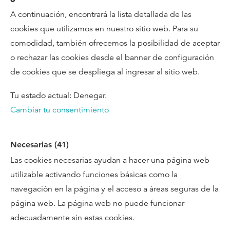
A continuación, encontrará la lista detallada de las
cookies que utilizamos en nuestro sitio web. Para su
comodidad, también ofrecemos la posibilidad de aceptar
o rechazar las cookies desde el banner de configuración
de cookies que se despliega al ingresar al sitio web.
Tu estado actual: Denegar.
Cambiar tu consentimiento
Necesarias (41)
Las cookies necesarias ayudan a hacer una página web
utilizable activando funciones básicas como la
navegación en la página y el acceso a áreas seguras de la
página web. La página web no puede funcionar
adecuadamente sin estas cookies.