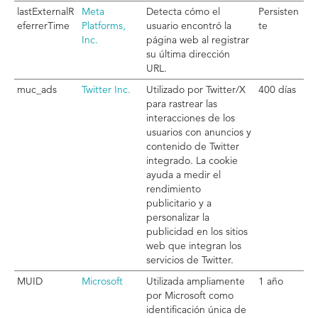
lastExternalR
Meta
Detecta cómo el
Persisten
eferrerTime
Platforms,
usuario encontró la
te
Inc.
página web al registrar
su última dirección
URL.
muc_ads
Twitter Inc.
Utilizado por Twitter/X
400 días
para rastrear las
interacciones de los
usuarios con anuncios y
contenido de Twitter
integrado. La cookie
ayuda a medir el
rendimiento
publicitario y a
personalizar la
publicidad en los sitios
web que integran los
servicios de Twitter.
MUID
Microsoft
Utilizada ampliamente
1 año
por Microsoft como
identificación única de