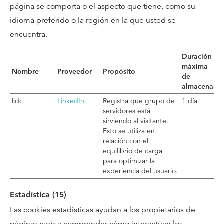
página se comporta o el aspecto que tiene, como su
idioma preferido o la región en la que usted se
encuentra.
Duración
máxima
Nombre
Proveedor
Propósito
de
almacenami
lidc
LinkedIn
Registra que grupo de
1 día
servidores está
sirviendo al visitante.
Esto se utiliza en
relación con el
equilibrio de carga
para optimizar la
experiencia del usuario.
Estadística (15)
Las cookies estadísticas ayudan a los propietarios de