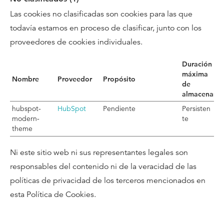
Las cookies no clasificadas son cookies para las que
todavía estamos en proceso de clasificar, junto con los
proveedores de cookies individuales.
Duración
máxima
Nombre
Proveedor
Propósito
de
almacenami
hubspot-
HubSpot
Pendiente
Persisten
modern-
te
theme
Ni este sitio web ni sus representantes legales son
responsables del contenido ni de la veracidad de las
políticas de privacidad de los terceros mencionados en
esta Política de Cookies.