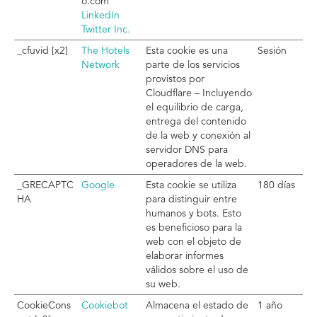
o.com
LinkedIn
Twitter Inc.
_cfuvid [x2]
The Hotels
Esta cookie es una
Sesión
Network
parte de los servicios
provistos por
Cloudflare – Incluyendo
el equilibrio de carga,
entrega del contenido
de la web y conexión al
servidor DNS para
operadores de la web.
_GRECAPTC
Google
Esta cookie se utiliza
180 días
HA
para distinguir entre
humanos y bots. Esto
es beneficioso para la
web con el objeto de
elaborar informes
válidos sobre el uso de
su web.
CookieCons
Cookiebot
Almacena el estado de
1 año