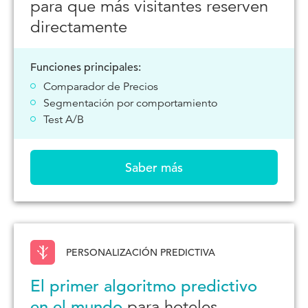
para que más visitantes reserven
directamente
Funciones principales:
Comparador de Precios
Segmentación por comportamiento
Test A/B
Saber más
PERSONALIZACIÓN PREDICTIVA
El primer algoritmo predictivo
en el mundo
para hoteles