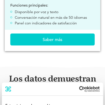
Funciones principales:
Disponible por voz y texto
Conversación natural en más de 50 idiomas
Panel con indicadores de satisfacción
Saber más
Los datos demuestran
un impacto inmediato
No hay curva de aprendizaje: observa desde nuestro