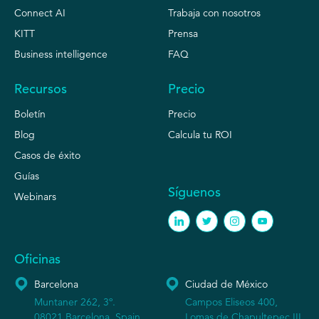
Connect AI
Trabaja con nosotros
KITT
Prensa
Business intelligence
FAQ
Recursos
Precio
Boletín
Precio
Blog
Calcula tu ROI
Casos de éxito
Guías
Síguenos
Webinars
Oficinas
Barcelona
Ciudad de México
Muntaner 262, 3º.
Campos Eliseos 400,
08021 Barcelona, Spain
Lomas de Chapultepec III