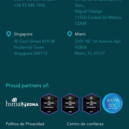
+34 93 585 1900
Secc,
Miguel Hidalgo
11550 Ciudad de México,
CDMX
Singapore
Miami
30 Cecil Street #19-08
3301 NE 1st Avenue Apt
Prudential Tower,
H2806
Singapore 049712
Miami, FL 33137
Proud partners of:
Política de Privacidad
Centro de confianza