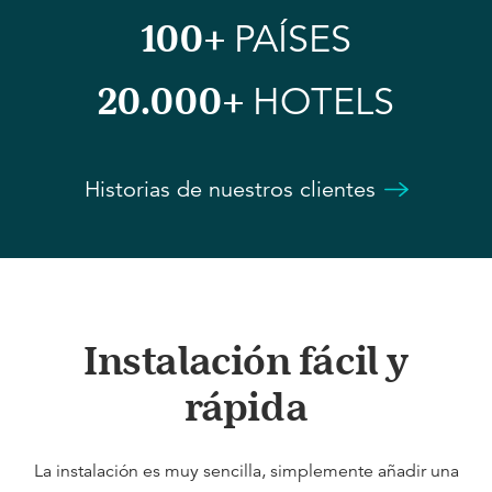
100+
PAÍSES
20.000+
HOTELS
Historias de nuestros clientes
Instalación fácil y
rápida
La instalación es muy sencilla, simplemente añadir una